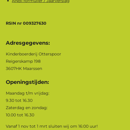
ANBI formulier / Jaarverslag
RSIN nr 009327630
Adresgegevens:
Kinderboerderij Otterspoor
Reigerskamp 198
3607HK Maarssen
Openingstijden:
Maandag t/m vrijdag:
9.30 tot 16.30
Zaterdag en zondag:
10.00 tot 16.30
Vanaf 1 nov tot 1 mrt sluiten wij om 16:00 uur!