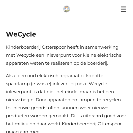
Ga
direct
naar
de
WeCycle
hoofdinhoud
Kinderboerderij Otterspoor heeft in samenwerking
met Wecycle een inleverpunt voor kleine elektrische
apparaten weten te realiseren op de boerderij.
Als u een oud elektrisch apparaat of kapotte
spaarlamp (e-waste) inlevert bij onze Wecycle
inleverpunt, is dat niet het einde, maar is het een
nieuw begin. Door apparaten en lampen te recyclen
tot nieuwe grondstoffen, kunnen weer nieuwe
producten worden gemaakt. Dit is uiteraard goed voor
het milieu en daar werkt Kinderboerderij Otterspoor
graag aan mee.